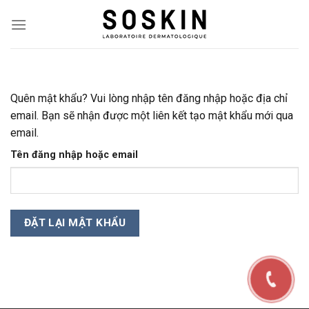
Skip
to
content
Quên mật khẩu? Vui lòng nhập tên đăng nhập hoặc địa chỉ
email. Bạn sẽ nhận được một liên kết tạo mật khẩu mới qua
email.
Tên đăng nhập hoặc email
ĐẶT LẠI MẬT KHẨU