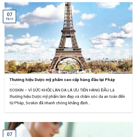
07
Th11
Thương hiệu Dược mỹ phẩm cao cấp hàng đầu tại Pháp
SOSKIN – VÌ SỨC KHỎE LÀN DA LÀ ƯU TIÊN HÀNG ĐẦU Là
thương hiệu Dược mỹ phẩm làm đẹp và chăm sóc da an toàn đến
từ Pháp, Soskin đã nhanh chóng khẳng định...
07