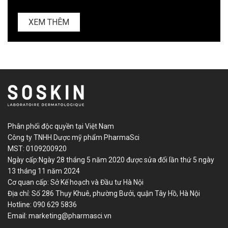
XEM THÊM
Phân phối độc quyền tại Việt Nam
Công ty TNHH Dược mỹ phẩm PharmaSci
MST: 0109200920
Ngày cấp:Ngày 28 tháng 5 năm 2020 được sửa đổi lần thứ 5 ngày
13 tháng 11 năm 2024
Cơ quan cấp: Sở Kế hoạch và Đầu tư Hà Nội
Địa chỉ: Số 286 Thụy Khuê, phường Bưởi, quận Tây Hồ, Hà Nội
Hotline:
090 629 5836
Email:
marketing@pharmasci.vn