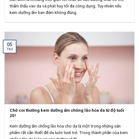
thẩm thấu vào da và phát huy tối đa công dụng. Tuy nhiên nếu
kem dưỡng ẩm ban đêm không đúng...
05
Th2
Chớ coi thường kem dưỡng ẩm chống lão hóa da từ độ tuổi
25!
Kem dưỡng ẩm chống lão hóa cho da là một trong những sản
phẩm rất cần thiết để da luôn tươi trẻ. Trong thành phần của kem