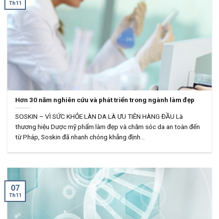
Th11
Hơn 30 năm nghiên cứu và phát triển trong ngành làm đẹp
SOSKIN – VÌ SỨC KHỎE LÀN DA LÀ ƯU TIÊN HÀNG ĐẦU Là
thương hiệu Dược mỹ phẩm làm đẹp và chăm sóc da an toàn đến
từ Pháp, Soskin đã nhanh chóng khẳng định...
07
Th11