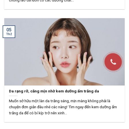
chống lão da luôn có các dưỡng chất...
05
Th2
Da rạng rỡ, căng mịn nhờ kem dưỡng ẩm trắng da
Muốn sở hữu một làn da trắng sáng, mịn màng không phải là
chuyện đơn giản đâu nhé các nàng! Tìm ngay đến kem dưỡng ẩm
trắng da để có bí kíp trở nên xinh...