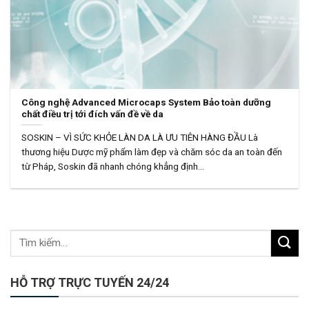
Công nghệ Advanced Microcaps System Bảo toàn dưỡng
chất điều trị tới đích vấn đề về da
SOSKIN – VÌ SỨC KHỎE LÀN DA LÀ ƯU TIÊN HÀNG ĐẦU Là
thương hiệu Dược mỹ phẩm làm đẹp và chăm sóc da an toàn đến
từ Pháp, Soskin đã nhanh chóng khẳng định...
HỖ TRỢ TRỰC TUYẾN 24/24