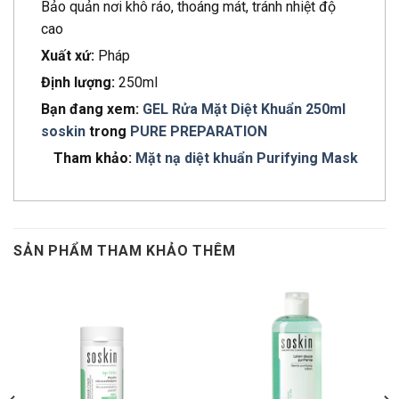
Bảo quản nơi khô ráo, thoáng mát, tránh nhiệt độ
cao
Xuất xứ:
Pháp
Định lượng:
250ml
Bạn đang xem:
GEL Rửa Mặt Diệt Khuẩn 250ml
soskin
trong
PURE PREPARATION
Tham khảo:
Mặt nạ diệt khuẩn Purifying Mask
SẢN PHẨM THAM KHẢO THÊM