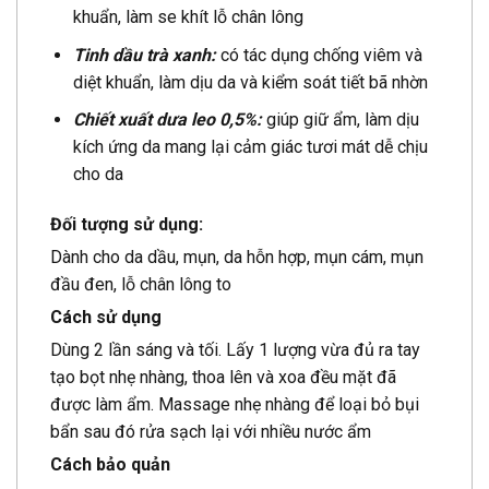
khuẩn, làm se khít lỗ chân lông
Tinh dầu trà xanh:
có tác dụng chống viêm và
diệt khuẩn, làm dịu da và kiểm soát tiết bã nhờn
Chiết xuất dưa leo 0,5%:
giúp giữ ẩm, làm dịu
kích ứng da mang lại cảm giác tươi mát dễ chịu
cho da
Đối tượng sử dụng:
Dành cho da dầu, mụn, da hỗn hợp, mụn cám, mụn
đầu đen, lỗ chân lông to
Cách sử dụng
Dùng 2 lần sáng và tối. Lấy 1 lượng vừa đủ ra tay
tạo bọt nhẹ nhàng, thoa lên và xoa đều mặt đã
được làm ẩm. Massage nhẹ nhàng để loại bỏ bụi
bẩn sau đó rửa sạch lại với nhiều nước ẩm
Cách bảo quản