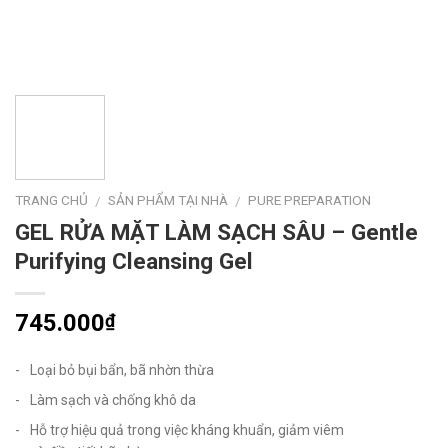
TRANG CHỦ
SẢN PHẨM TẠI NHÀ
PURE PREPARATION
/
/
GEL RỬA MẶT LÀM SẠCH SÂU – Gentle
Purifying Cleansing Gel
745.000
₫
Loại bỏ bụi bẩn, bã nhờn thừa
Làm sạch và chống khô da
Hỗ trợ hiệu quả trong việc kháng khuẩn, giảm viêm