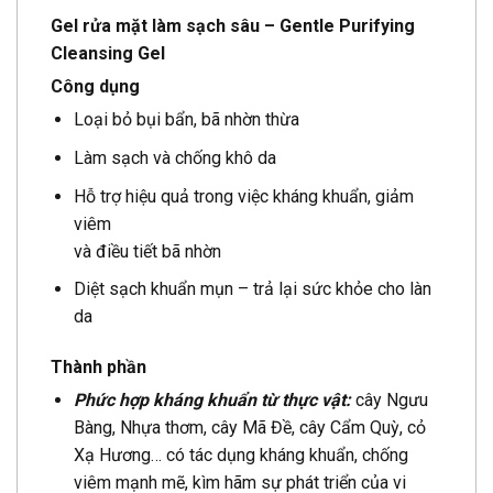
Gel rửa mặt làm sạch sâu – Gentle Purifying
Cleansing Gel
Công dụng
Loại bỏ bụi bẩn, bã nhờn thừa
Làm sạch và chống khô da
Hỗ trợ hiệu quả trong việc kháng khuẩn, giảm
viêm
và điều tiết bã nhờn
Diệt sạch khuẩn mụn – trả lại sức khỏe cho làn
da
Thành phần
Phức hợp kháng khuẩn từ thực vật:
cây Ngưu
Bàng, Nhựa thơm, cây Mã Đề, cây Cẩm Quỳ, cỏ
Xạ Hương… có tác dụng kháng khuẩn, chống
viêm mạnh mẽ, kìm hãm sự phát triển của vi